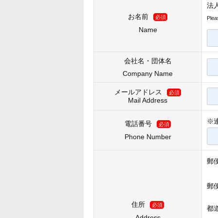
法
お名前
必須
Plea
Name
会社名・団体名
Company Name
メールアドレス
必須
Mail Address
※
電話番号
必須
Phone Number
郵
郵
住所
必須
都
Address