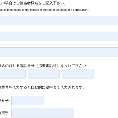
人の場合はご担当者様名をご記入下さい。
se fill in the name of the person in charge of the case of a corporation .
連絡の取れる電話番号（携帯電話可）を入れて下さい。
-
-
便番号を入力すると自動的に途中まで入力されます。
便番号
道府県